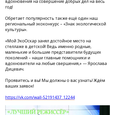
вдохновения на совершение добрых дел на весь
год!
Обретает популярность также ещё один наш
региональный экоконкурс – «Знак экологической
культуры».
«Мой ЭкоОскар занял достойное место на
стеллаже в детской! Ведь именно родные,
маленькие и большие представители будущих
поколений – наши главные помощники и
вдохновители на любые свершения,» — Ярослава
Дицевич.
Проявитесь и вы! Мы должны о вас узнать! Ждём
ваших заявок!
https://vk.com/wall-52191437_12244