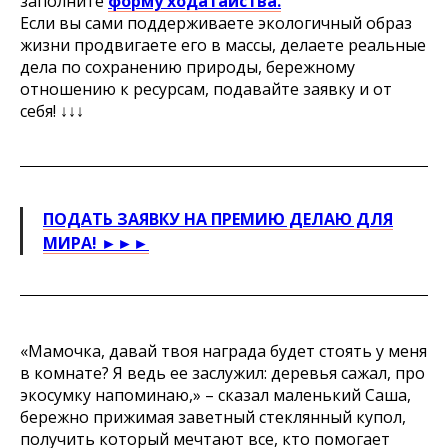
заполните
форму ходатайства.
Если вы сами поддерживаете экологичный образ
жизни продвигаете его в массы, делаете реальные
дела по сохранению природы, бережному
отношению к ресурсам, подавайте заявку и от
себя! ↓↓↓
ПОДАТЬ ЗАЯВКУ НА ПРЕМИЮ ДЕЛАЮ ДЛЯ
МИРА! ►►►
«Мамочка, давай твоя награда будет стоять у меня
в комнате? Я ведь ее заслужил: деревья сажал, про
экосумку напоминаю,» – сказал маленький Саша,
бережно прижимая заветный стеклянный купол,
получить который мечтают все, кто помогает