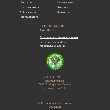
Партнёры
Просвещение
Благотворители
Культура
Добровольцы
Конкурсы
Преподаватели
ПЕРСОНАЛЬНЫЕ
ДАННЫЕ
Политика персональных
данных
Согласие на обработку
персональных данных
т. (83952) 624−919
ppj2012@mail.ru
664025, Иркутская область,
г. Иркутск, а/я 138
© БФ "Подари планете жизнь"
2022-2026