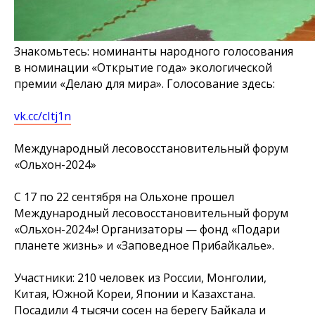
Знакомьтесь: номинанты народного голосования
в номинации «Открытие года» экологической
премии «Делаю для мира». Голосование здесь:
vk.cc/cItj1n
Международный лесовосстановительный форум
«Ольхон-2024»
С 17 по 22 сентября на Ольхоне прошел
Международный лесовосстановительный форум
«Ольхон-2024»! Организаторы — фонд «Подари
планете жизнь» и «Заповедное Прибайкалье».
Участники: 210 человек из России, Монголии,
Китая, Южной Кореи, Японии и Казахстана.
Посадили 4 тысячи сосен на берегу Байкала и