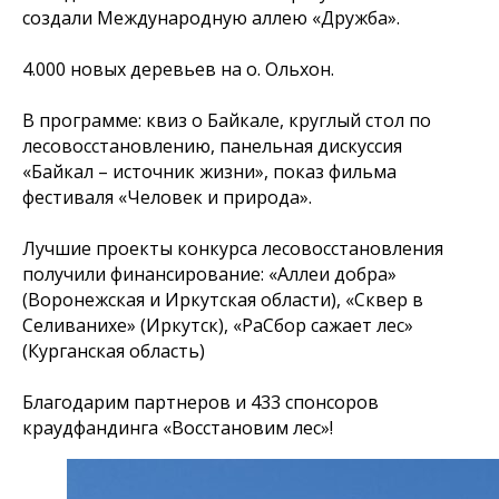
создали Международную аллею «Дружба».
4.000 новых деревьев на о. Ольхон.
В программе: квиз о Байкале, круглый стол по
лесовосстановлению, панельная дискуссия
«Байкал – источник жизни», показ фильма
фестиваля «Человек и природа».
Лучшие проекты конкурса лесовосстановления
получили финансирование: «Аллеи добра»
(Воронежская и Иркутская области), «Сквер в
Селиванихе» (Иркутск), «РаСбор сажает лес»
(Курганская область)
Благодарим партнеров и 433 спонсоров
краудфандинга «Восстановим лес»!