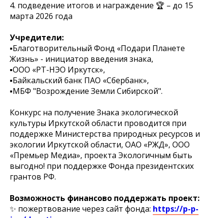
4. подведение итогов и награждение 🏆 – до 15
марта 2026 года
Учредители:
▪️Благотворительный Фонд «Подари Планете
Жизнь» - инициатор введения знака,
▪️ООО «РТ-НЭО Иркутск»,
▪️Байкальский банк ПАО «Сбербанк»,
▪️МБФ "Возрождение Земли Сибирской".
Конкурс на получение Знака экологической
культуры Иркутской области проводится при
поддержке Министерства природных ресурсов и
экологии Иркутской области, ОАО «РЖД», ООО
«Премьер Медиа», проекта Экологичным быть
выгодно! при поддержке Фонда президентских
грантов РФ.
Возможность финансово поддержать проект:
✨ пожертвование через сайт фонда:
https://p-p-