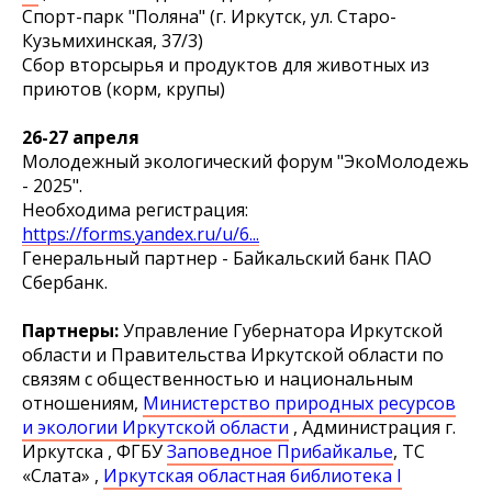
Спорт-парк "Поляна" (г. Иркутск, ул. Старо-
Кузьмихинская, 37/3)
Сбор вторсырья и продуктов для животных из
приютов (корм, крупы)
26-27 апреля
Молодежный экологический форум "ЭкоМолодежь
- 2025".
Необходима регистрация:
https://forms.yandex.ru/u/6...
Генеральный партнер - Байкальский банк ПАО
Сбербанк.
Партнеры:
Управление Губернатора Иркутской
области и Правительства Иркутской области по
связям с общественностью и национальным
отношениям,
Министерство природных ресурсов
и экологии Иркутской области
, Администрация г.
Иркутска , ФГБУ
Заповедное Прибайкалье
, ТС
«Слата» ,
Иркутская областная библиотека I