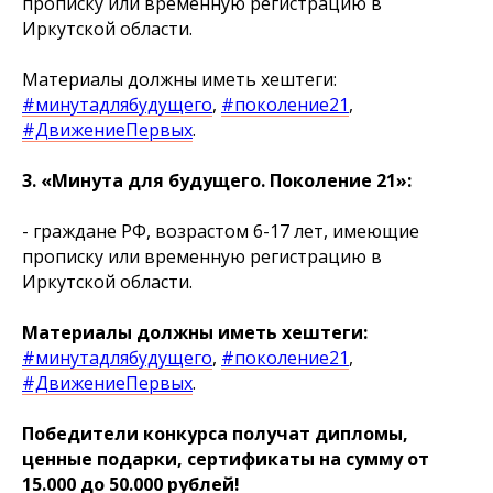
прописку или временную регистрацию в
Иркутской области.
Материалы должны иметь хештеги:
#минутадлябудущего
,
#поколение21
,
#ДвижениеПервых
.
3. «Минута для будущего. Поколение 21»:
- граждане РФ, возрастом 6-17 лет, имеющие
прописку или временную регистрацию в
Иркутской области.
Материалы должны иметь хештеги:
#минутадлябудущего
,
#поколение21
,
#ДвижениеПервых
.
Победители конкурса получат дипломы,
ценные подарки, сертификаты на сумму от
15.000 до 50.000 рублей!