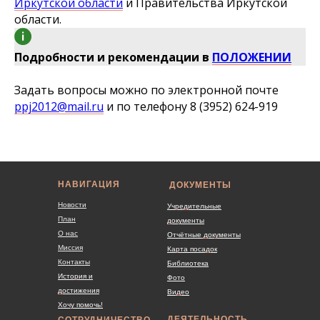
Иркутской области
и Правительства Иркутской
области.
Подробности и рекомендации в
ПОЛОЖЕНИИ
Задать вопросы можно по электронной почте
ppj2012@mail.ru
и по телефону 8 (3952) 624-919
НАВИГАЦИЯ
ДОКУМЕНТЫ
Новости
Учредительные
План
документы
О нас
Отчётные документы
Миссия
Карта посадок
Контакты
Библиотека
История и
Фото
достижения
Видео
Хочу помочь!
ДЕЯТЕЛЬНОСТЬ
СОТРУДНИЧЕСТВО