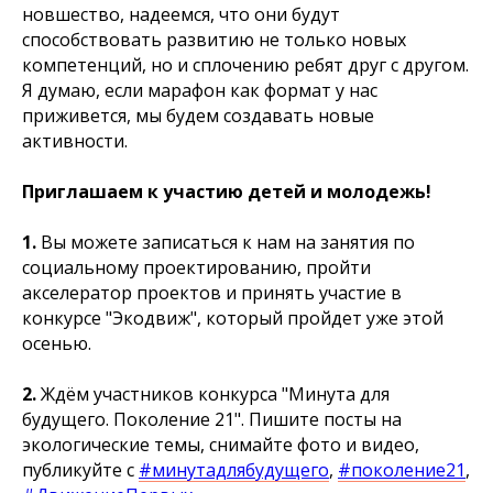
новшество, надеемся, что они будут
способствовать развитию не только новых
компетенций, но и сплочению ребят друг с другом.
Я думаю, если марафон как формат у нас
приживется, мы будем создавать новые
активности.
Приглашаем к участию детей и молодежь!
1.
Вы можете записаться к нам на занятия по
социальному проектированию, пройти
акселератор проектов и принять участие в
конкурсе "Экодвиж", который пройдет уже этой
осенью.
2.
Ждём участников конкурса "Минута для
будущего. Поколение 21". Пишите посты на
экологические темы, снимайте фото и видео,
публикуйте с
#минутадлябудущего
,
#поколение21
,