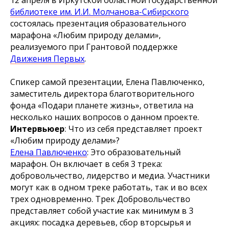
библиотеке им. И.И. Молчанова-Сибирского
состоялась презентация образовательного
марафона «Любим природу делами»,
реализуемого при Грантовой поддержке
Движения Первых
.
Спикер самой презентации, Елена Павлюченко,
заместитель директора благотворительного
фонда «Подари планете жизнь», ответила на
несколько наших вопросов о данном проекте.
Интервьюер
: Что из себя представляет проект
«Любим природу делами»?
Елена Павлюченко
: Это образовательный
марафон. Он включает в себя 3 трека:
добровольчество, лидерство и медиа. Участники
могут как в одном треке работать, так и во всех
трех одновременно. Трек Добровольчество
представляет собой участие как минимум в 3
акциях: посадка деревьев, сбор вторсырья и