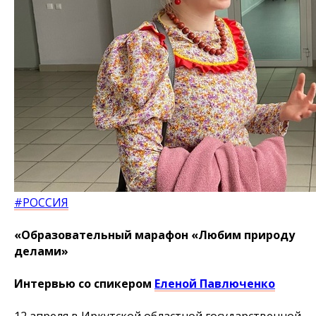
#РОССИЯ
«Образовательный марафон «Любим природу
делами»
Интервью со спикером
Еленой Павлюченко
12 апреля в Иркутской областной государственной