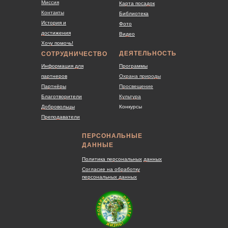
Миссия
Карта посадок
Контакты
Библиотека
История и
Фото
достижения
Видео
Хочу помочь!
ДЕЯТЕЛЬНОСТЬ
СОТРУДНИЧЕСТВО
Информация для
Программы
партнеров
Охрана природы
Партнёры
Просвещение
Благотворители
Культура
Добровольцы
Конкурсы
Преподаватели
ПЕРСОНАЛЬНЫЕ
ДАННЫЕ
Политика персональных
данных
Согласие на обработку
персональных данных