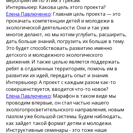
мероприятия по этим 3 трекам.
Интервьюер: Какова цель этого проекта?
Елена Павлюченко
: Главная цель проекта — это
прокачать компетенции детей и молодежи в
экологической деятельности. Они и так уже
многое делают, но мы хотим углубить, расширить,
дать больше знаний, погрузить их больше в тему.
Это будет способствовать развитию именно
детского и молодежного экологического
движения. И также целью является поддержать
ребят в отдаленных территориях, помочь им в
развитии их идей, передать опыт и знания.
Интервьюер: А проект с каждым разом как-то
совершенствуется, вводится что-то новое?
Елена Павлюченко
: Марафон в таком виде мы
проводим впервые, он стал частью нашего
экологопросветительнского направления, новым
пазлом уже большой системы. Будем наблюдать,
как зайдет такой формат детям и молодежи.
Инструктивные семинары - это тоже наше