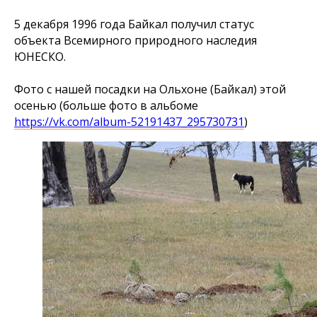
5 декабря 1996 года Байкал получил статус
объекта Всемирного природного наследия
ЮНЕСКО.
Фото с нашей посадки на Ольхоне (Байкал) этой
осенью (больше фото в альбоме
https://vk.com/album-52191437_295730731
)