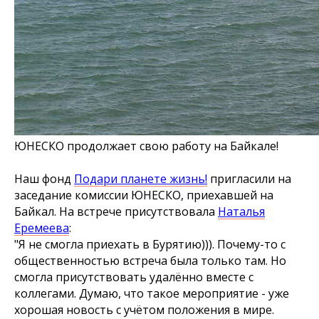
ЮНЕСКО продолжает свою работу на Байкале!
Наш фонд
Подари планете жизнь!
пригласили на
заседание комиссии ЮНЕСКО, приехавшей на
Байкал. На встрече присутствовала
Наталья
Еремеева
:
"Я не смогла приехать в Бурятию))). Почему-то с
общественностью встреча была только там. Но
смогла присутствовать удалённо вместе с
коллегами. Думаю, что такое мероприятие - уже
хорошая новость с учётом положения в мире.