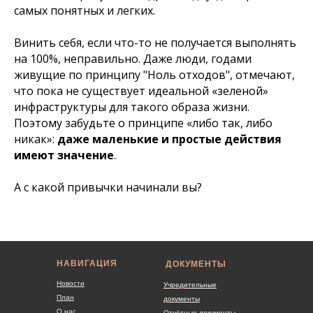
самых понятных и легких.
Винить себя, если что-то не получается выполнять
на 100%, неправильно. Даже люди, годами
живущие по принципу "Ноль отходов", отмечают,
что пока не существует идеальной «зеленой»
инфраструктуры для такого образа жизни.
Поэтому забудьте о принципе «либо так, либо
никак»:
даже маленькие и простые действия
имеют значение
.
А с какой привычки начинали вы?
НАВИГАЦИЯ
ДОКУМЕНТЫ
Новости
Учредительные
План
документы
О нас
Отчётные документы