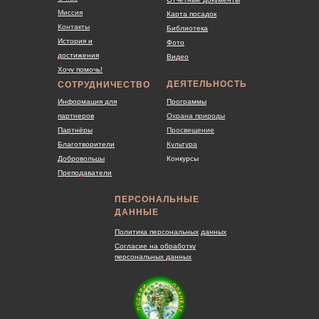
Миссия
Карта посадок
Контакты
Библиотека
История и
Фото
достижения
Видео
Хочу помочь!
ДЕЯТЕЛЬНОСТЬ
СОТРУДНИЧЕСТВО
Информация для
Программы
партнеров
Охрана природы
Партнёры
Просвещение
Благотворители
Культура
Добровольцы
Конкурсы
Преподаватели
ПЕРСОНАЛЬНЫЕ
ДАННЫЕ
Политика персональных
данных
Согласие на обработку
персональных данных