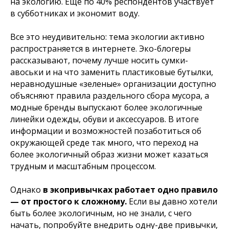
на экологию. Еще по 40% респондентов участвует
в субботниках и экономит воду.
Все это неудивительно: тема экологии активно
распространяется в интернете. Эко-блогеры
рассказывают, почему лучше носить сумки-
авоськи и на что заменить пластиковые бутылки,
неравнодушные «зеленые» организации доступно
объясняют правила раздельного сбора мусора, а
модные бренды выпускают более экологичные
линейки одежды, обуви и аксессуаров. В итоге
информации и возможностей позаботиться об
окружающей среде так много, что переход на
более экологичный образ жизни может казаться
трудным и масштабным процессом.
Однако
в экопривычках работает одно правило
— от простого к сложному.
Если вы давно хотели
быть более экологичным, но не знали, с чего
начать, попробуйте внедрить одну-две привычки,