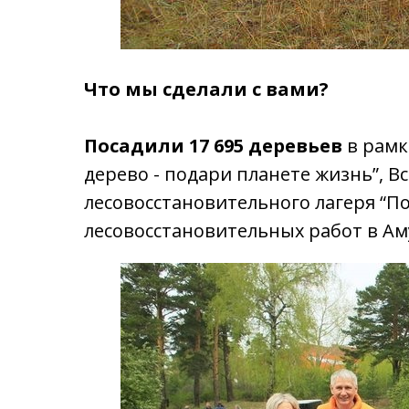
Что мы сделали с вами?
Посадили 17 695
деревьев
в рамк
дерево - подари планете жизнь”, В
лесовосстановительного лагеря “По
лесовосстановительных работ в Ам