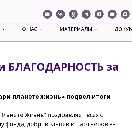
Ь
О НАС
МАТЕРИАЛЫ
ДОКУ
 и БЛАГОДАРНОСТЬ за
ри планете жизнь» подвел итоги
ланете Жизнь” поздравляет всех с
у фонда, добровольцев и партнеров за