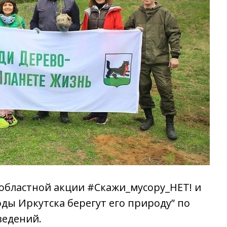
 областной акции #Скажи_мусору_НЕТ! и
ды Иркутска берегут его природу” по
ведений.