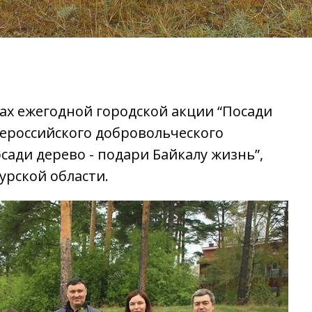
ах ежегодной городской акции “Посади
сероссийского добровольческого
сади дерево - подари Байкалу жизнь”,
урской области.