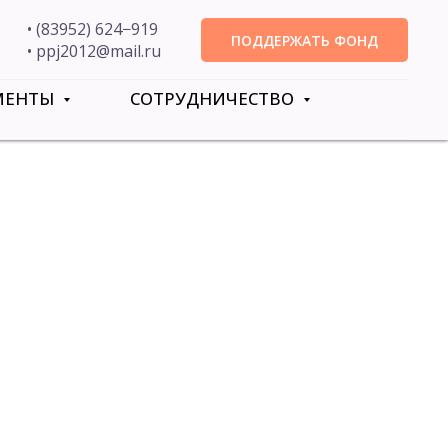
• (83952) 624−919
ПОДДЕРЖАТЬ ФОНД
• ppj2012@mail.ru
МЕНТЫ
СОТРУДНИЧЕСТВО