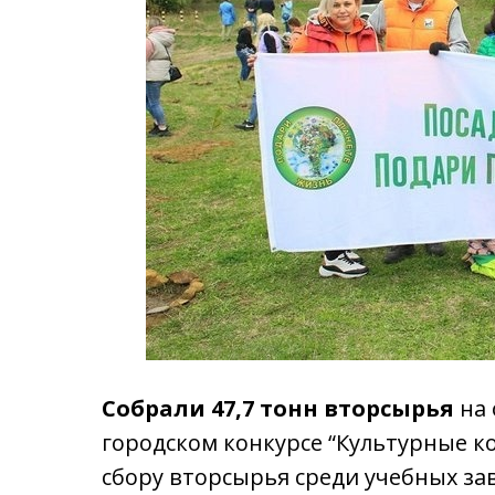
Собрали 47,7 тонн вторсырья
на
городском конкурсе “Культурные ко
сбору вторсырья среди учебных за