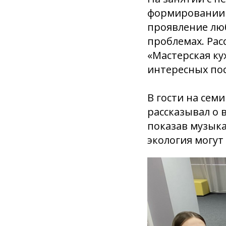
формировании 
проявление люб
проблемах. Рас
«Мастерская ку
интересных пос
В гости на сем
рассказывал о 
показав музыка
экология могут