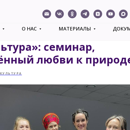
Ь
О НАС
МАТЕРИАЛЫ
ДОКУ
ьтура»: семинар,
ённый любви к природ
КУЛЬТУРА