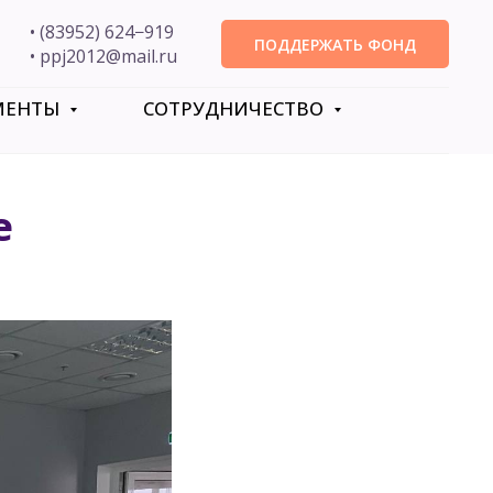
• (83952) 624−919
ПОДДЕРЖАТЬ ФОНД
• ppj2012@mail.ru
МЕНТЫ
СОТРУДНИЧЕСТВО
е