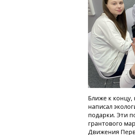
Ближе к концу, 
написал эколог
подарки. Эти п
грантового мар
Движения Перв