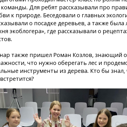
команды. Для ребят рассказывали про прав
ви к природе. Беседовали о главных эколог
сказывали о посадке деревьев, а также была
хня экоблогера», где рассказывали о рецепт
тов.
инар также пришел Роман Козлов, знающий о 
важности, что нужно оберегать лес и продем
льные инструменты из дерева. Кто бы знал, 
 встретится?