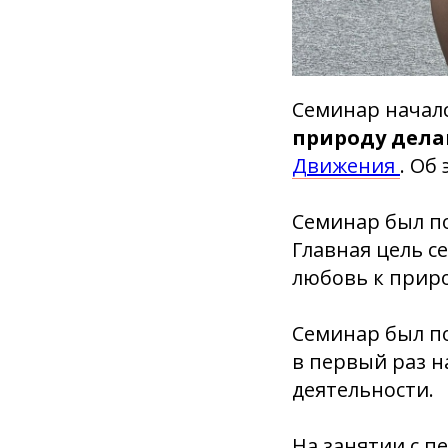
Семинар начал
природу дел
Движения
. Об
Семинар был п
Главная цель с
любовь к приро
Семинар был по
в первый раз на
деятельности.
На занятии с п