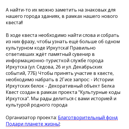
А найти-то их можно заметить на знаковых для
нашего города зданиях, в рамках нашего нового
квеста!!
В ходе квеста необходимо найти слова и собрать
из них фразу, чтобы узнать ещё больше об одном
культурном коде Иркутска! Правильно
ответивших ждёт памятный сувенир в
информационно-туристкой службе города
Иркутска (ул. Седова, 26 и ул. Декабрьских
событий, 77Б) Чтобы принять участие в квесте,
необходимо набрать в 2Гисе запрос: - Истории
Иркутских белок - Декоративный объект Белка
Квест создан в рамках проекта "Культурные коды
Иркутска". Мы рады делиться с вами историей и
культурой родного города
Организатор проекта:
Благотворительный фонд
Подари планете жизнь!
;