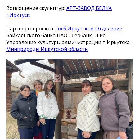
Воплощение скульптур:
АРТ-ЗАВОД БЕЛКА
г.Ирктуск
;
Партнёры проекта:
Госб Иркутское-Отделение
Байкальского банка ПАО Сбербанк; 2Гис;
Управление культуры администрации г. Иркутска;
Минприроды Иркутской области
;