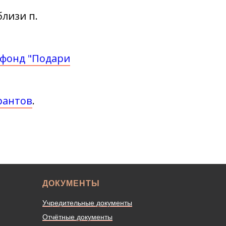
лизи п.
фонд "Подари
рантов
.
ДОКУМЕНТЫ
Учредительные документы
Отчётные документы