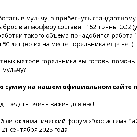
ботать в мульчу, а прибегнуть стандартному 
ыброс в атмосферу составит 152 тонны CO2 (
еработки такого объема понадобится работа 
 50 лет (но их на месте горельника еще нет)
атных метров горельника вы готовы помочь
 мульчу?
ю сумму на нашем официальном сайте по
 средств очень важен для нас!
 лесоклиматический форум «Экосистема Бай
 21 сентября 2025 года.