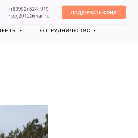
• (83952) 624−919
ПОДДЕРЖАТЬ ФОНД
• ppj2012@mail.ru
МЕНТЫ
СОТРУДНИЧЕСТВО