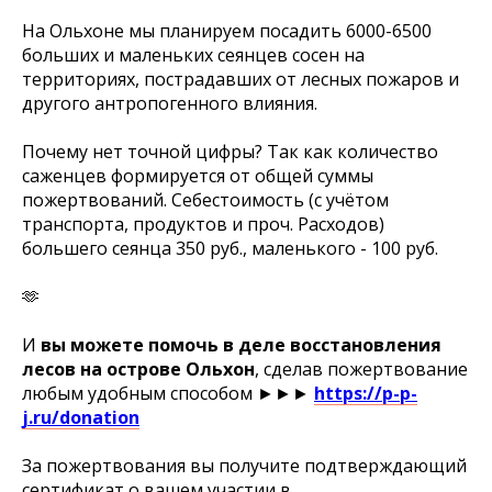
На Ольхоне мы планируем посадить 6000-6500
больших и маленьких сеянцев сосен на
территориях, пострадавших от лесных пожаров и
другого антропогенного влияния.
Почему нет точной цифры? Так как количество
саженцев формируется от общей суммы
пожертвований. Себестоимость (с учётом
транспорта, продуктов и проч. Расходов)
большего сеянца 350 руб., маленького - 100 руб.
🫶
И
вы можете помочь в деле восстановления
лесов на острове Ольхон
, сделав пожертвование
любым удобным способом ►►►
https://p-p-
j.ru/donation
За пожертвования вы получите подтверждающий
сертификат о вашем участии в