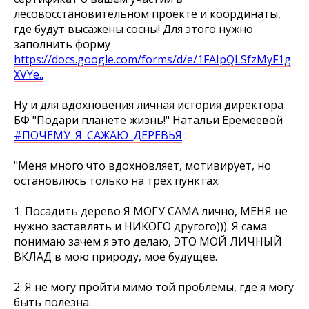
лесовосстановительном проекте и координаты,
где будут высажены сосны! Для этого нужно
заполнить форму
https://docs.google.com/forms/d/e/1FAIpQLSfzMyF1g
XVYe..
Ну и для вдохновения личная история директора
БФ "Подари планете жизнь!" Натальи Еремеевой
#ПОЧЕМУ_Я_САЖАЮ_ДЕРЕВЬЯ
:
"Меня много что вдохновляет, мотивирует, но
остановлюсь только на трех пунктах:
1. Посадить дерево Я МОГУ САМА лично, МЕНЯ не
нужно заставлять и НИКОГО другого))). Я сама
понимаю зачем я это делаю, ЭТО МОЙ ЛИЧНЫЙ
ВКЛАД в мою природу, моё будущее.
2. Я не могу пройти мимо той проблемы, где я могу
быть полезна.