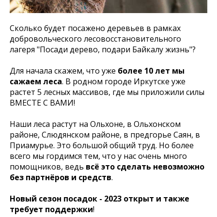
Сколько будет посажено деревьев в рамках
добровольческого лесовосстановительного
лагеря "Посади дерево, подари Байкалу жизнь"?
Для начала скажем, что уже
более 10 лет мы
сажаем леса
. В родном городе Иркутске уже
растет 5 лесных массивов, где мы приложили силы
ВМЕСТЕ С ВАМИ!
Наши леса растут на Ольхоне, в Ольхонском
районе, Слюдянском районе, в предгорье Саян, в
Приамурье. Это большой общий труд. Но более
всего мы гордимся тем, что у нас очень много
помощников, ведь
всё это сделать невозможно
без партнёров и средств
.
Новый сезон посадок - 2023 открыт и также
требует поддержки
!