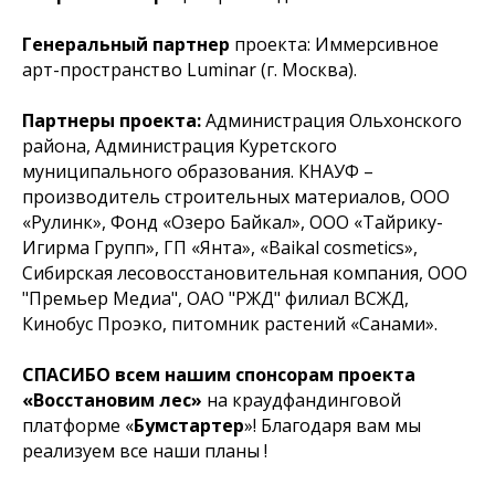
Генеральный партнер
проекта: Иммерсивное
арт-пространство Luminar (г. Москва).
Партнеры проекта:
Администрация Ольхонского
района, Администрация Куретского
муниципального образования. КНАУФ –
производитель строительных материалов, ООО
«Рулинк», Фонд «Озеро Байкал», ООО «Тайрику-
Игирма Групп», ГП «Янта», «Baikal cosmetics»,
Сибирская лесовосстановительная компания, ООО
"Премьер Медиа", ОАО "РЖД" филиал ВСЖД,
Кинобус Проэко, питомник растений «Санами».
СПАСИБО всем нашим спонсорам проекта
«Восстановим лес»
на краудфандинговой
платформе «
Бумстартер
»! Благодаря вам мы
реализуем все наши планы !