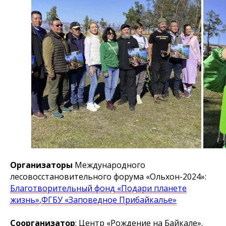
Организаторы
Международного
лесовосстановительного форума «Ольхон-2024»:
Благотворительный фонд «Подари планете
жизнь»
,
ФГБУ «Заповедное Прибайкалье»
Соорганизатор
: Центр «Рождение на Байкале».