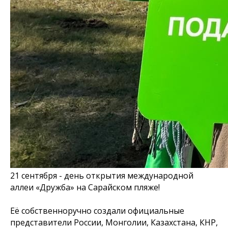
21 сентября - день открытия международной
аллеи «Дружба» на Сарайском пляже!
Её собственноручно создали официальные
представители России, Монголии, Казахстана, КНР,