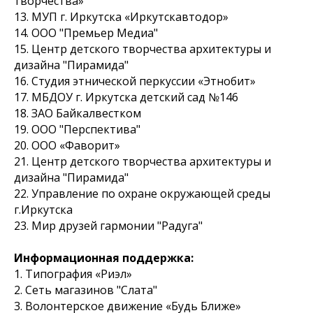
творчества»
13. МУП г. Иркутска «Иркутскавтодор»
14. ООО "Премьер Медиа"
15. Центр детского творчества архитектуры и
дизайна "Пирамида"
16. Студия этнической перкуссии «Этнобит»
17. МБДОУ г. Иркутска детский сад №146
18. ЗАО Байкалвестком
19. ООО "Перспектива"
20. ООО «Фаворит»
21. Центр детского творчества архитектуры и
дизайна "Пирамида"
22. Управление по охране окружающей среды
г.Иркутска
23. Мир друзей гармонии "Радуга"
Информационная поддержка:
1. Типография «Риэл»
2. Сеть магазинов "Слата"
3. Волонтерское движение «Будь Ближе»