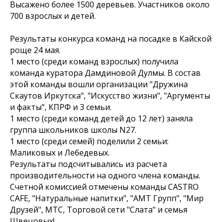
Высажено более 1500 деревьев. Участников около
700 взрослых и детей.
Результаты конкурса команд на посадке в Кайской
роще 24 мая.
1 место (среди команд взрослых) получила
команда куратора Дамдиновой Дулмы. В состав
этой команды вошли организации "Дружина
Скаутов Иркутска", "Искусство жизни", "Аргументы
и факты", КПРФ и 3 семьи.
1 место (среди команд детей до 12 лет) заняла
группа школьников школы N27.
1 место (среди семей) поделили 2 семьи:
Маликовых и Лебедевых.
Результаты подсчитывались из расчета
производительности на одного члена команды.
Счетной комиссией отмечены команды CASTRO
CAFE, "Натуральные напитки", "АМТ Групп", "Мир
Друзей", МТС, Торговой сети "Слата" и семья
Швецовых!