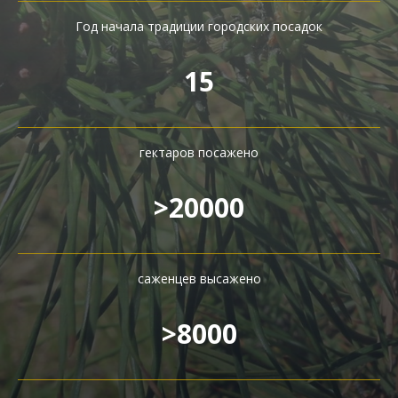
Год начала традиции городских посадок
15
гектаров посажено
>20000
саженцев высажено
>8000