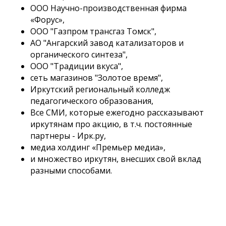
ООО Научно-производственная фирма
«Форус»,
ООО "Газпром трансгаз Томск",
АО "Ангарский завод катализаторов и
органического синтеза",
ООО "Традиции вкуса",
сеть магазинов "Золотое время",
Иркутский региональный колледж
педагогического образования,
Все СМИ, которые ежегодно рассказывают
иркутянам про акцию, в т.ч. постоянные
партнеры - Ирк.ру,
медиа холдинг «Премьер медиа»,
и множество иркутян, внесших свой вклад
разными способами.