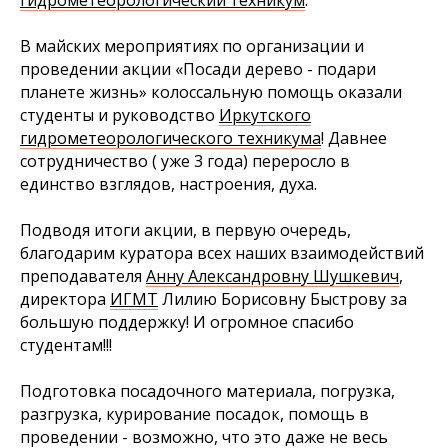
В майских мероприятиях по организации и
проведении акции «Посади дерево - подари
планете жизнь» колоссальную помощь оказали
студенты и руководство
Иркутского
гидрометеорологического техникума
! Давнее
сотрудничество ( уже 3 года) переросло в
единство взглядов, настроения, духа.
Подводя итоги акции, в первую очередь,
благодарим куратора всех наших взаимодействий
преподавателя
Анну Александровну Шушкевич
,
директора
ИГМТ
Лилию Борисовну Быстрову за
большую поддержку! И огромное спасибо
студентам!!!
Подготовка посадочного материала, погрузка,
разгрузка, курирование посадок, помощь в
проведении - возможно, что это даже не весь