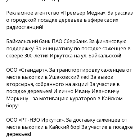
Рекламное агентство «Премьер Медиа». За рассказ
о городской посадке деревьев в эфире своих
радиостанций!
Байкальский банк ПАО Сбербанк. За финансовую
поддержку! За инициативу по посадке саженцев в
сквере 300-летия Иркутска на ул. Байкальской!
ООО «Стандарт». За транспортировку саженцев от
места выкопки в Ушаковский лес! За вывоз
вторсырья, собранного на акции! За участие в
посадке деревьев! И лично Ивану Ивановичу
Маркину - за мотивацию кураторов в Кайском
бору!
ООО «РТ-НЭО Иркутск»
. За доставку саженцев от
места выкопки в Кайский бор! За участие в посадке
деревьев!