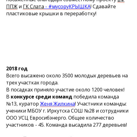
ППЖ
и
ГК Слата
- #мусоруКРЫШКА
! Сдавайте
пластиковые крышки в переработку!
2018 год
Всего высажено около 3500 молодых деревьев на
трех участках города.
В посадках приняло участие около 1200 человек!
В
конкурсе среди команд
победила команда
№13, куратор
Женя Жилкина
! Участники команды:
ученики МБОУ г. Иркутска СОШ №28 и сотрудники
ООО УСЦ Евросибэнерго. Общее количество
участников - 45. Команда высадила 277 деревьев!