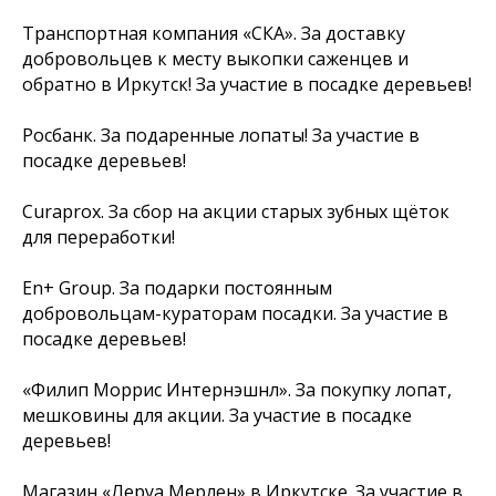
Транспортная компания «СКА»
. За доставку
добровольцев к месту выкопки саженцев и
обратно в Иркутск! За участие в посадке деревьев!
Росбанк. За подаренные лопаты! За участие в
посадке деревьев!
Curaprox. За сбор на акции старых зубных щёток
для переработки!
En+ Group. За подарки постоянным
добровольцам-кураторам посадки. За участие в
посадке деревьев!
«Филип Моррис Интернэшнл». За покупку лопат,
мешковины для акции. За участие в посадке
деревьев!
Магазин «Леруа Мерлен» в Иркутске. За участие в