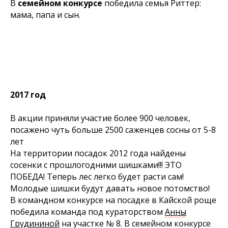
В
семейном конкурсе
победила семья Риттер:
мама, папа и сын.
2017 год
В акции приняли участие более 900 человек,
посажено чуть больше 2500 саженцев сосны от 5-8
лет
На территории посадок 2012 года найдены
сосенки с прошлогодними шишками!!! ЭТО
ПОБЕДА! Теперь лес легко будет расти сам!
Молодые шишки будут давать новое потомство!
В командном конкурсе на посадке в Кайской роще
победила команда под кураторством
Анны
Грудининой
на участке № 8. В семейном конкурсе