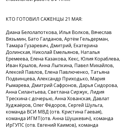
КТО ГОТОВИЛ САЖЕНЦЫ 21 МАЯ:
Диана Белолапоткова, Илья Волков, Вячеслав
Вязьмин, Бато Галданов, Артём Гельдерман,
Тамара Гузаревич, Дмитрий, Екатерина
Долинская, Николай Емельянов, Наталья
Еремеева, Елена Казакова, Кекс, Юлия Кораблева,
Иван Крылов, Анна Лыпкина, Павел Михайлов,
Алексей Павлов, Елена Павлюченко, Татьяна
Подвинцева, Александр Приходько, Мария
Рымарева, Дмитрий Сафронов, Дарья Сидорова,
Анна Силантьева, Светлана Сиржук, Лидия
Трескина с дочерью, Анна Хованская, Давлат
Худжаёров, Олег Фёдоров, Сергей Шульга,
команда ВСИ МВД (отв. Кристина Гаевая),
команда ИГМТ(отв. Анна Шушкевич), команда
ИрГУПС (отв. Евгений Каимов), команда