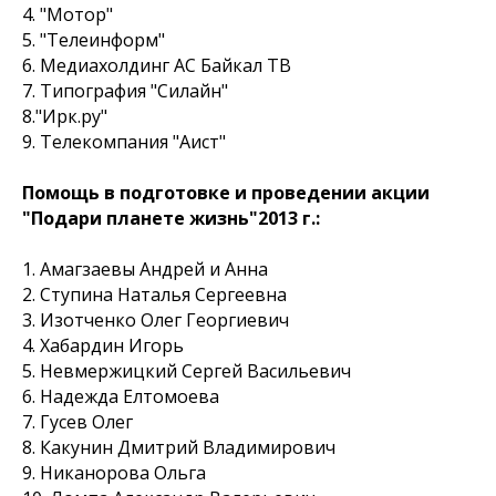
4. "Мотор"
5. "Телеинформ"
6. Медиахолдинг АС Байкал ТВ
7. Типография "Силайн"
8."Ирк.ру"
9. Телекомпания "Аист"
Помощь в подготовке и проведении акции
"Подари планете жизнь"2013 г.:
1. Амагзаевы Андрей и Анна
2. Ступина Наталья Сергеевна
3. Изотченко Олег Георгиевич
4. Хабардин Игорь
5. Невмержицкий Сергей Васильевич
6. Надежда Елтомоева
7. Гусев Олег
8. Какунин Дмитрий Владимирович
9. Никанорова Ольга