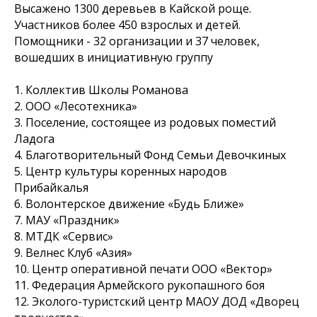
Высажено 1300 деревьев в Кайской роще.
Участников более 450 взрослых и детей.
Помощники - 32 организации и 37 человек,
вошедших в инициативную группу
1. Коллектив Школы Романова
2. ООО «Лесотехника»
3. Поселение, состоящее из родовых поместий
Ладога
4. Благотворительный Фонд Семьи Девочкиных
5. Центр культуры коренных народов
Прибайкалья
6. Волонтерское движение «Будь Ближе»
7. МАУ «Праздник»
8. МТДК «Сервис»
9. Велнес Клуб «Азия»
10. Центр оперативной печати ООО «Вектор»
11. Федерация Армейского рукопашного боя
12. Эколого-туристский центр МАОУ ДОД «Дворец