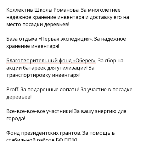
Коллектив Школы Романова. За многолетнее
надёжное хранение инвентаря и доставку его на
место посадки деревьев!
База отдыха «Первая экспедиция». За надёжное
хранение инвентаря!
Благотворительный фонд «Оберег»
. За сбор на
акции батареек для утилизации! За
транспортировку инвентаря!
Proff. За подаренные лопаты! За участие в посадке
деревьев!
Все-все-все-все участники! За вашу энергию для
города!
Фонд президентских грантов
. За помощь в
стабильной работе БФ ППЖ!