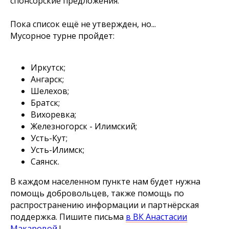
спонсорские предложения.
Пока список ещё не утвержден, но...
Мусорное турне пройдет:
Иркутск;
Ангарск;
Шелехов;
Братск;
Вихоревка;
Железногорск - Илимский;
Усть-Кут;
Усть-Илимск;
Саянск.
В каждом населенном пункте нам будет нужна
помощь добровольцев, также помощь по
распространению информации и партнёрская
поддержка. Пишите письма
в ВК Анастасии
Макаровой
!