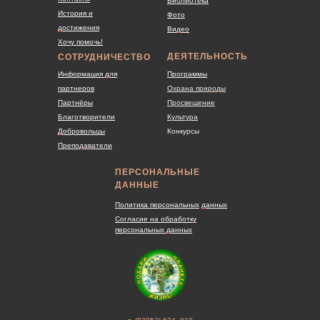
Библиотека
История и
Фото
достижения
Видео
Хочу помочь!
ДЕЯТЕЛЬНОСТЬ
СОТРУДНИЧЕСТВО
Информация для
Программы
партнеров
Охрана природы
Партнёры
Просвещение
Благотворители
Культура
Добровольцы
Конкурсы
Преподаватели
ПЕРСОНАЛЬНЫЕ
ДАННЫЕ
Политика персональных
данных
Согласие на обработку
персональных данных