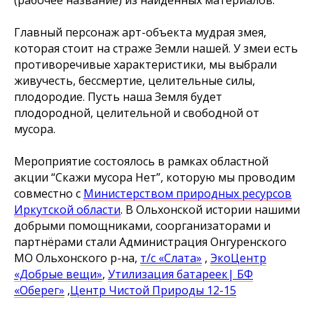
Главный персонаж арт-объекта мудрая змея,
которая стоит на страже Земли нашей. У змеи есть
противоречивые характеристики, мы выбрали
живучесть, бессмертие, целительные силы,
плодородие. Пусть наша Земля будет
плодородной, целительной и свободной от
мусора.
Мероприятие состоялось в рамках областной
акции “Скажи мусора Нет”, которую мы проводим
совместно с
Министерством природных ресурсов
Иркутской области
. В Ольхонской истории нашими
добрыми помощниками, соорганизаторами и
партнёрами стали Администрация Онгуренского
МО Ольхонского р-на,
т/с «Слата»
,
ЭкоЦентр
«Добрые вещи»
,
Утилизация батареек| БФ
«Оберег»
,
Центр Чистой Природы 12-15