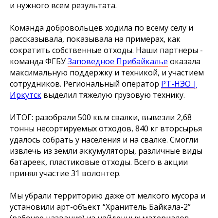
и нужного всем результата.
Команда добровольцев ходила по всему селу и
рассказывала, показывала на примерах, как
сократить собственные отходы. Наши партнеры -
команда ФГБУ
Заповедное Прибайкалье
оказала
максимальную поддержку и техникой, и участием
сотрудников. Региональный оператор
РТ-НЭО |
Иркутск
выделил тяжелую грузовую технику.
ИТОГ: разобрали 500 кв.м свалки, вывезли 2,68
тонны несортируемых отходов, 840 кг вторсырья
удалось собрать у населения и на свалке. Смогли
извлечь из земли аккумуляторы, различные виды
батареек, пластиковые отходы. Всего в акции
принял участие 31 волонтер.
Мы убрали территорию даже от мелкого мусора и
установили арт-объект “Хранитель Байкала-2”
(рабочее название) из найденных материалов.