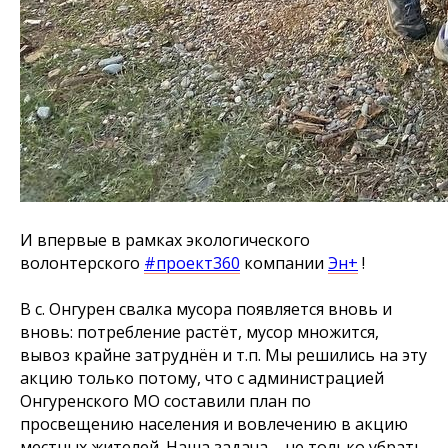
И впервые в рамках экологического
волонтерского
#проект360
компании
Эн+
!
В с. Онгурен свалка мусора появляется вновь и
вновь: потребление растёт, мусор множится,
вывоз крайне затруднён и т.п. Мы решились на эту
акцию только потому, что с администрацией
Онгуренского МО составили план по
просвещению населения и вовлечению в акцию
местных жителей. Наша задача – не только убрать