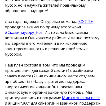
мусор, но и научить жителей правильному
обращению с мусором!
Два года подряд в Онгуренах команда
БФ ППЖ
проводила акцию по приему вторсырья
#Скажи_мусору_Нет
. И это село было самым
активным в Ольхонском районе. Именно поэтому
мы верили в его жителей и в их искреннюю
заинтересованность в решении проблемы с
мусором.
Наш план состоял в том, что мы проводим
просвещение для каждой семьи (1), разбираем
свалку вместе (2), на очищенном месте создаем
арт-объект (3). Нашу стратегию поддержал
энергетический холдинг Эн+, оказав нам
финансовую и организационную помощь. Мы
присоединились к программе
Мир со знаком плюс
и акции “360” для синергии и взаимной поддержки