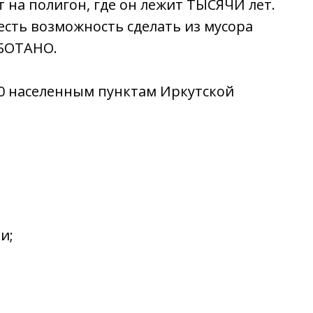
т на полигон, где он лежит ТЫСЯЧИ лет.
 есть возможность сделать из мусора
АБОТАНО.
20 населенным пунктам Иркутской
и;