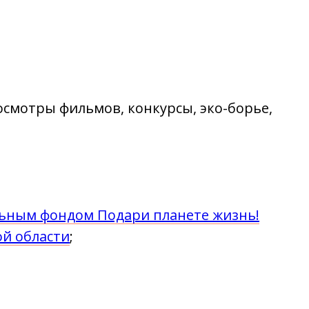
осмотры фильмов, конкурсы, эко-борье,
ьным фондом Подари планете жизнь!
й области
;