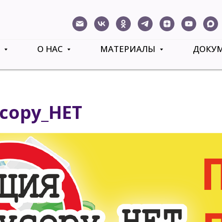
Ь
О НАС
МАТЕРИАЛЫ
ДОКУ
сору_НЕТ