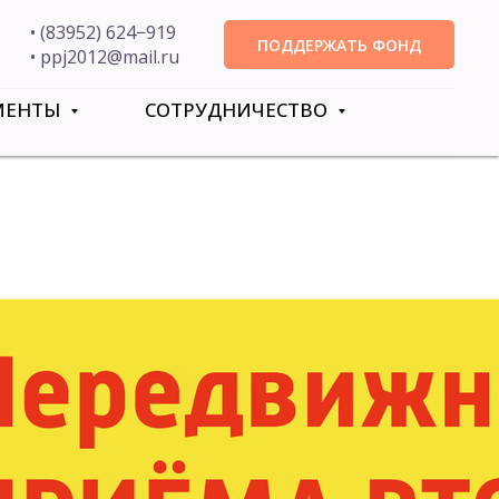
• (83952) 624−919
ПОДДЕРЖАТЬ ФОНД
• ppj2012@mail.ru
МЕНТЫ
СОТРУДНИЧЕСТВО