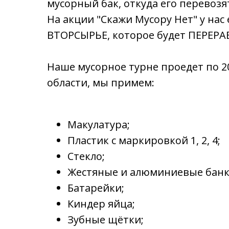
мусорный бак, откуда его перевозя
На акции "Скажи Мусору Нет" у нас
ВТОРСЫРЬЕ, которое будет ПЕРЕР
Наше мусорное турне проедет по 
области, мы примем:
Макулатура;
Пластик с маркировкой 1, 2, 4;
Стекло;
Жестяные и алюминиевые банк
Батарейки;
Киндер яйца;
Зубные щётки;