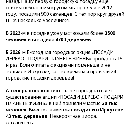
назад. Нашу первую городскую посадку ещё
совсем небольшим кругом мы провели в 2012
году, посадили 900 саженцев. С тех пор круг друзей
ППЖ несколько увеличился.
В 2022
-м в посадке уже участвовали более
3500
человек
и высадили
4700 деревьев
.
В 2026
-м Ежегодная городская акция «ПОСАДИ
ДЕРЕВО - ПОДАРИ ПЛАНЕТЕ ЖИЗНЬ» пройдет в 15-
й раз. Если считать с акциями поменьше и не
только в Иркутске,
за это время мы провели 24
городские посадки деревьев!
А теперь шок-контент:
за четырнадцать лет
существования акции «ПОСАДИ ДЕРЕВО - ПОДАРИ
ПЛАНЕТЕ ЖИЗНЬ» в ней приняли участие
20 тыс.
человек
. Вместе с вами мы
посадили в Иркутске
43 тыс. деревьев!
Невероятная цифра,
согласитесь.