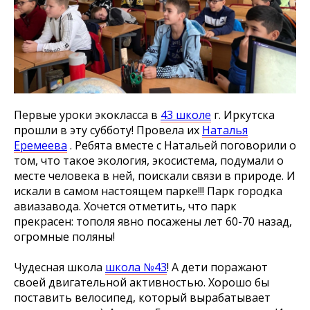
Первые уроки экокласса в
43 школе
г. Иркутска
прошли в эту субботу! Провела их
Наталья
Еремеева
. Ребята вместе с Натальей поговорили о
том, что такое экология, экосистема, подумали о
месте человека в ней, поискали связи в природе. И
искали в самом настоящем парке!!! Парк городка
авиазавода. Хочется отметить, что парк
прекрасен: тополя явно посажены лет 60-70 назад,
огромные поляны!
Чудесная школа
школа №43
! А дети поражают
своей двигательной активностью. Хорошо бы
поставить велосипед, который вырабатывает