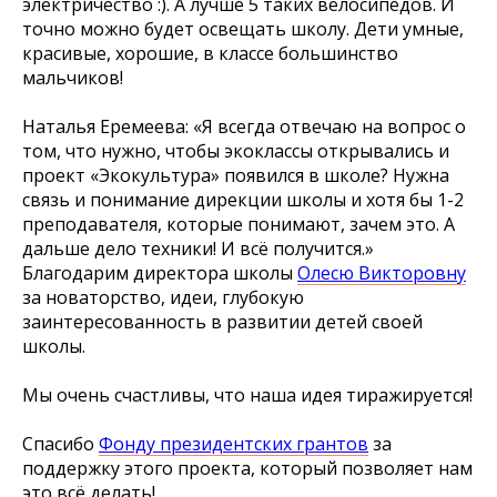
электричество :). А лучше 5 таких велосипедов. И
точно можно будет освещать школу. Дети умные,
красивые, хорошие, в классе большинство
мальчиков!
Наталья Еремеева: «Я всегда отвечаю на вопрос о
том, что нужно, чтобы экоклассы открывались и
проект «Экокультура» появился в школе? Нужна
связь и понимание дирекции школы и хотя бы 1-2
преподавателя, которые понимают, зачем это. А
дальше дело техники! И всё получится.»
Благодарим директора школы
Олесю Викторовну
за новаторство, идеи, глубокую
заинтересованность в развитии детей своей
школы.
Мы очень счастливы, что наша идея тиражируется!
Спасибо
Фонду президентских грантов
за
поддержку этого проекта, который позволяет нам
это всё делать!