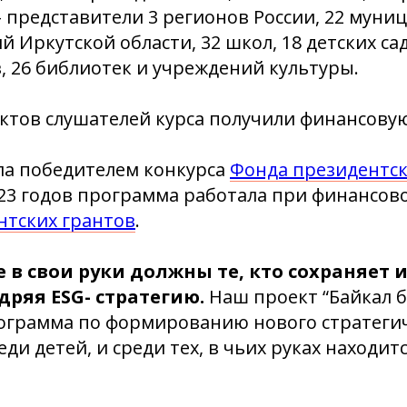
- представители 3 регионов России, 22 мун
 Иркутской области, 32 школ, 18 детских садо
, 26 библиотек и учреждений культуры.
ектов слушателей курса получили финансову
ла победителем конкурса
Фонда президентск
023 годов программа работала при финансов
нтских грантов
.
 в свои руки должны те, кто сохраняет и
дряя ESG- стратегию.
Наш проект “Байкал бо
рограмма по формированию нового стратеги
ди детей, и среди тех, в чьих руках находит