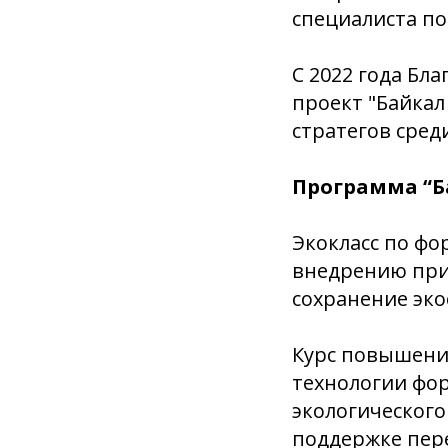
специалиста по
С 2022 года Б
проект "Байкал
стратегов сред
Программа “Б
Экокласс по ф
внедрению при
сохранение эко
Курс повышени
технологии фор
экологическог
поддержке пер