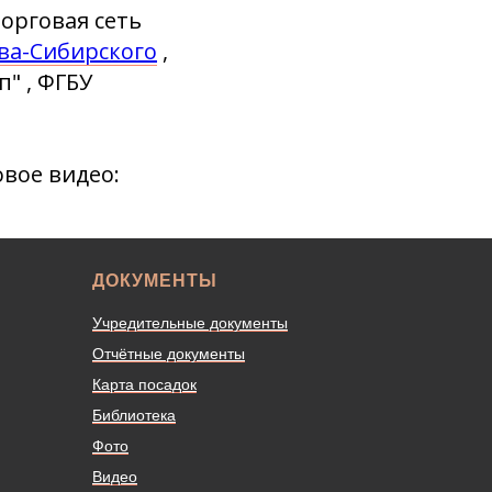
орговая сеть
ова-Сибирского
,
" , ФГБУ
вое видео:
ДОКУМЕНТЫ
Учредительные документы
Отчётные документы
Карта посадок
Библиотека
Фото
Видео