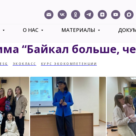
Ь
О НАС
МАТЕРИАЛЫ
ДОКУ
ма “Байкал больше, чем
ESG
ЭКОКЛАСС
КУРС ЭКОКОМПЕТЕНЦИИ