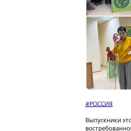
#РОССИЯ
Выпускники эт
востребованной