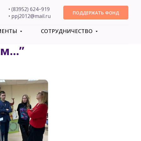
• (83952) 624−919
ПОДДЕРЖАТЬ ФОНД
• ppj2012@mail.ru
МЕНТЫ
СОТРУДНИЧЕСТВО
...”