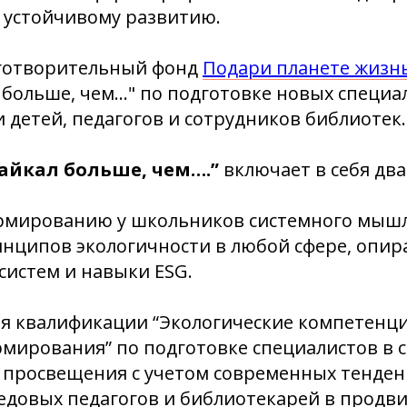
 устойчивому развитию.
лаготворительный фонд
Подари планете жизнь
 больше, чем..." по подготовке новых специа
и детей, педагогов и сотрудников библиотек.
айкал больше, чем….”
включает в себя дв
ормированию у школьников системного мыш
нципов экологичности в любой сфере, опира
систем и навыки ESG.
я квалификации “Экологические компетенци
мирования” по подготовке специалистов в 
о просвещения с учетом современных тенден
едовых педагогов и библиотекарей в продв