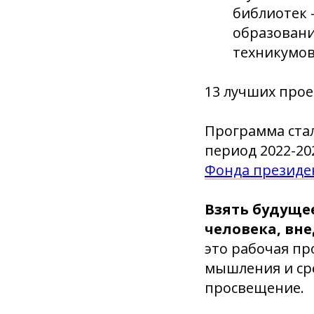
библиотек 
образований
техникумов
13 лучших про
Программа ста
период 2022-2
Фонда президе
Взять будущее
человека, вне
это рабочая п
мышления и сре
просвещение.