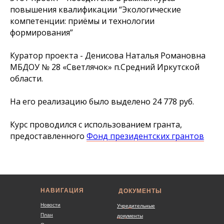
повышения квалификации “Экологические
компетенции: приёмы и технологии
формирования”
Куратор проекта - Денисова Наталья Романовна
МБДОУ № 28 «Светлячок» п.Средний Иркутской
области.
На его реализацию было выделено 24 778 руб.
Курс проводился с использованием гранта,
предоставленного
Фонд президентских грантов
НАВИГАЦИЯ
ДОКУМЕНТЫ
Новости
Учредительные
План
документы