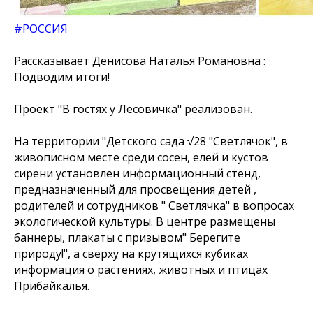
#РОССИЯ
Рассказывает Денисова Наталья Романовна :
Подводим итоги!
Проект "В гостях у Лесовичка" реализован.
На территории "Детского сада √28 "Светлячок", в
живописном месте среди сосен, елей и кустов
сирени установлен информационный стенд,
предназначенный для просвещения детей ,
родителей и сотрудников " Светлячка" в вопросах
экологической культуры. В центре размещены
баннеры, плакаты с призывом" Берегите
природу!", а сверху на крутящихся кубиках
информация о растениях, животных и птицах
Прибайкалья.