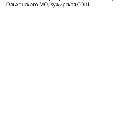
Ольхонского МО, Хужирская СОШ.