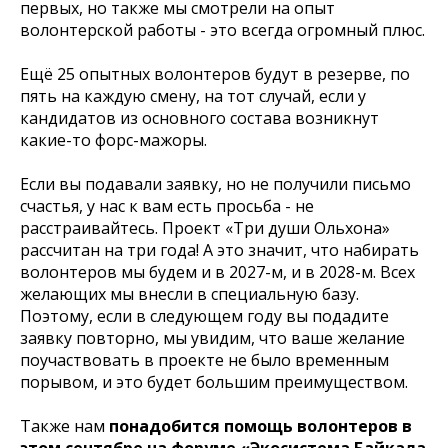
первых, но также мы смотрели на опыт
волонтерской работы - это всегда огромный плюс.
Ещё 25 опытных волонтеров будут в резерве, по
пять на каждую смену, на тот случай, если у
кандидатов из основного состава возникнут
какие-то форс-мажоры.
Если вы подавали заявку, но не получили письмо
счастья, у нас к вам есть просьба - не
расстраивайтесь. Проект «Три души Ольхона»
рассчитан на три года! А это значит, что набирать
волонтеров мы будем и в 2027-м, и в 2028-м. Всех
желающих мы внесли в специальную базу.
Поэтому, если в следующем году вы подадите
заявку повторно, мы увидим, что ваше желание
поучаствовать в проекте не было временным
порывом, и это будет большим преимуществом.
Также нам
понадобится помощь волонтеров в
этом сентябре на форуме «Экосистема Байкала